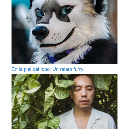
En la piel del lobo: Un relato furry