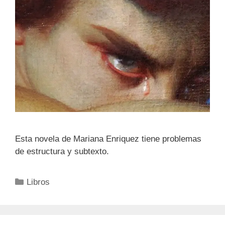
Esta novela de Mariana Enriquez tiene problemas
de estructura y subtexto.
Categorías
Libros