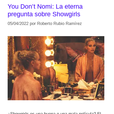
You Don’t Nomi: La eterna
pregunta sobre Showgirls
05/04/2022
por
Roberto Rubio Ramírez
¿Showgirls es una buena o una mala película? El