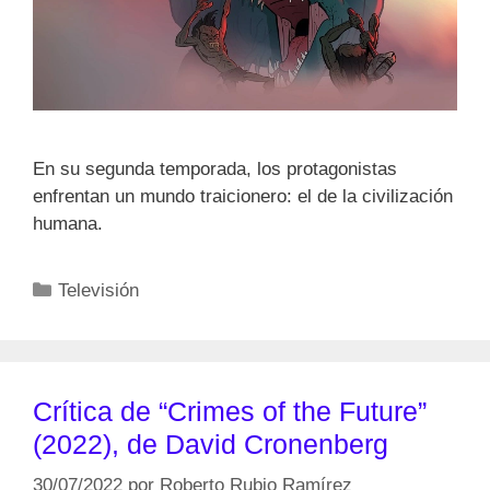
En su segunda temporada, los protagonistas
enfrentan un mundo traicionero: el de la civilización
humana.
Categorías
Televisión
Crítica de “Crimes of the Future”
(2022), de David Cronenberg
30/07/2022
por
Roberto Rubio Ramírez