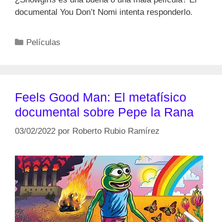
documental You Don’t Nomi intenta responderlo.
Categorías
Películas
Feels Good Man: El metafísico
documental sobre Pepe la Rana
03/02/2022
por
Roberto Rubio Ramírez