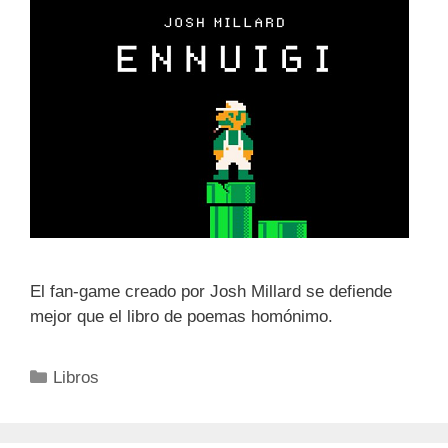
El fan-game creado por Josh Millard se defiende
mejor que el libro de poemas homónimo.
Categorías
Libros