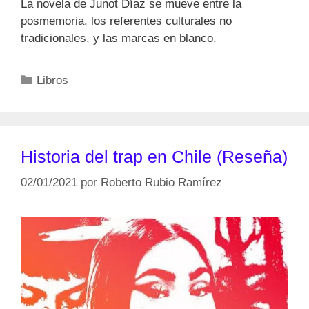
La novela de Junot Díaz se mueve entre la
posmemoria, los referentes culturales no
tradicionales, y las marcas en blanco.
Categorías
Libros
Historia del trap en Chile (Reseña)
02/01/2021
por
Roberto Rubio Ramírez