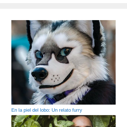
En la piel del lobo: Un relato furry