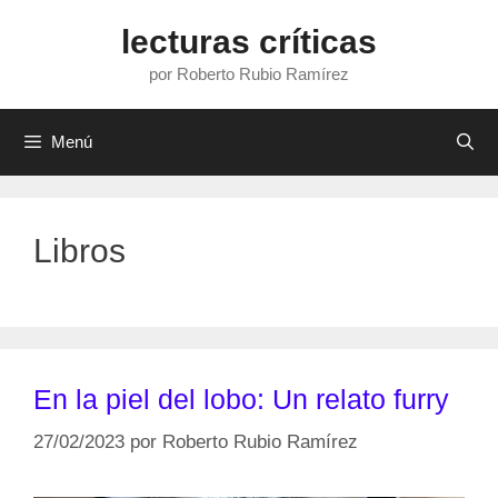
Saltar
lecturas críticas
al
contenido
por Roberto Rubio Ramírez
Menú
Libros
En la piel del lobo: Un relato furry
27/02/2023
por
Roberto Rubio Ramírez